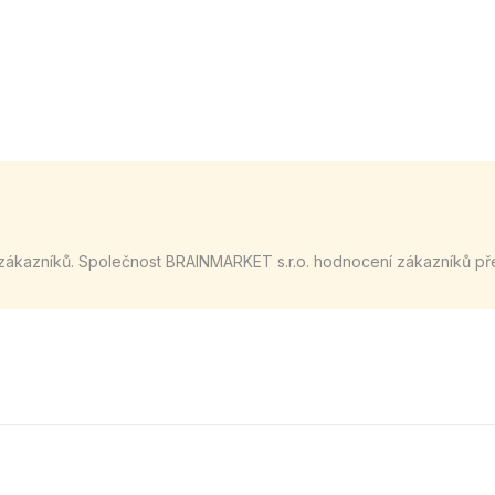
zákazníků. Společnost BRAINMARKET s.r.o. hodnocení zákazníků př