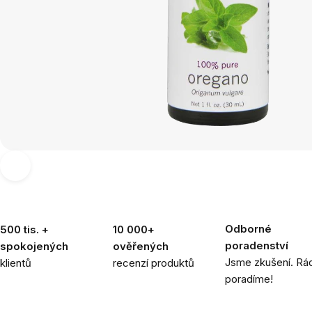
Odborné
500 tis. +
10 000+
poradenství
spokojených
ověřených
Jsme zkušení. Rád
klientů
recenzí produktů
poradíme!