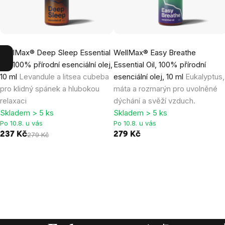
WellMax® Deep Sleep Essential
WellMax® Easy Breathe
Oil, 100% přírodní esenciální olej,
Essential Oil, 100% přírodní
10 ml
Levandule a litsea cubeba
esenciální olej, 10 ml
Eukalyptus,
pro klidný spánek a hlubokou
máta a rozmarýn pro uvolněné
relaxaci
dýchání a svěží vzduch.
Skladem > 5 ks
Skladem > 5 ks
Po 10.8. u vás
Po 10.8. u vás
237 Kč
279 Kč
279 Kč