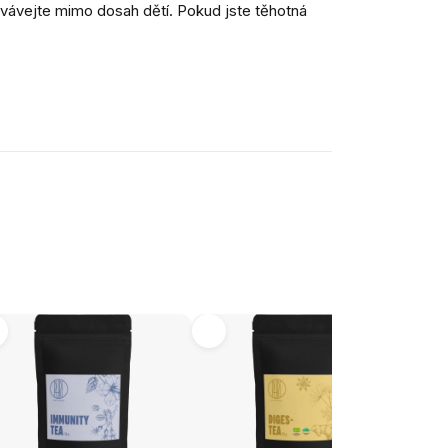
vávejte mimo dosah dětí.
Pokud jste těhotná