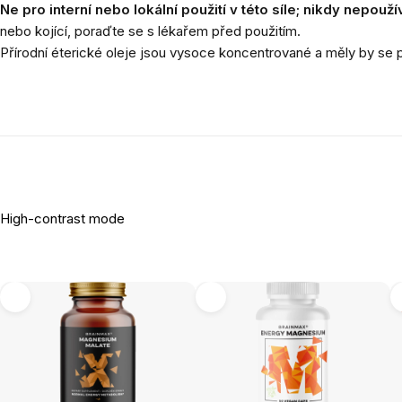
Ne pro interní nebo lokální použití v této síle; nikdy nepouž
nebo kojící, poraďte se s lékařem před použitím.
Přírodní éterické oleje jsou vysoce koncentrované a měly by se 
High-contrast mode