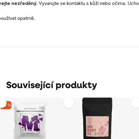
ívejte nezředěný.
Vyvarujte se kontaktu s kůží nebo očima.
Ucho
používat opatrně.
Související produkty
-16 %