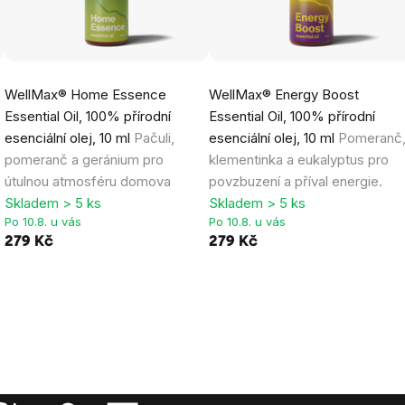
WellMax® Home Essence
WellMax® Energy Boost
Essential Oil, 100% přírodní
Essential Oil, 100% přírodní
esenciální olej, 10 ml
Pačuli,
esenciální olej, 10 ml
Pomeranč
pomeranč a geránium pro
klementinka a eukalyptus pro
útulnou atmosféru domova
povzbuzení a příval energie.
Skladem > 5 ks
Skladem > 5 ks
Po 10.8. u vás
Po 10.8. u vás
279 Kč
279 Kč