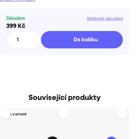
Skladem
Možnosti doručení
399 Kč
Měrná
cena:
Do košíku
Související produkty
Více variant