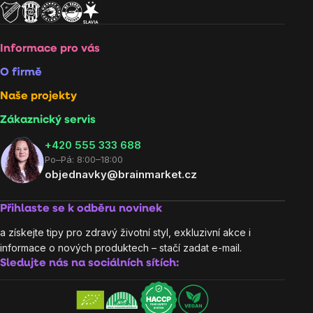
Informace pro vás
O firmě
Naše projekty
Zákaznický servis
‭+420 555 333 688
Po–Pá: 8:00–18:00
objednavky@brainmarket.cz
Přihlaste se k odběru novinek
a získejte tipy pro zdravý životní styl, exkluzivní akce i
informace o nových produktech – stačí zadat e-mail.
Sledujte nás na sociálních sítích: