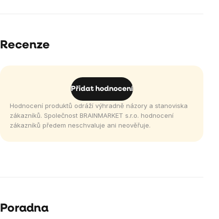
Recenze
Přidat hodnocení
Hodnocení produktů odráží výhradně názory a stanoviska
zákazníků. Společnost BRAINMARKET s.r.o. hodnocení
zákazníků předem neschvaluje ani neověřuje.
Poradna