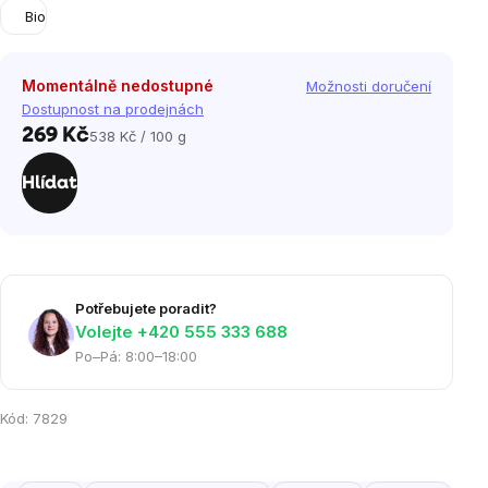
Bio
Momentálně nedostupné
Možnosti doručení
Dostupnost na prodejnách
269 Kč
538 Kč / 100 g
Měrná
cena:
Hlídat
Potřebujete poradit?
Volejte ‭+420 555 333 688
Po–Pá: 8:00–18:00
Kód:
7829