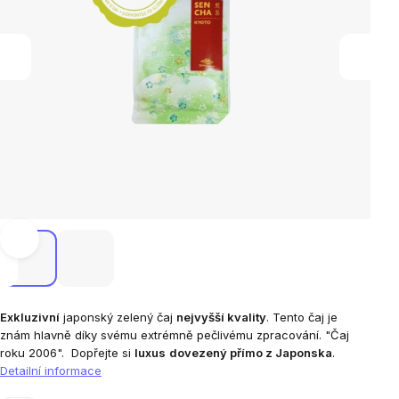
Exkluzivní
japonský zelený čaj
nejvyšší kvality
. Tento čaj je
znám hlavně díky svému extrémně pečlivému zpracování.
"Čaj
roku 2006".
Dopřejte si
luxus
dovezený přímo z Japonska
.
Detailní informace