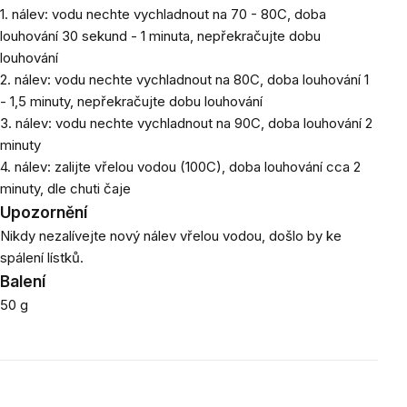
1. nálev: vodu nechte vychladnout na 70 - 80C, doba
louhování 30 sekund - 1 minuta, nepřekračujte dobu
louhování
2. nálev: vodu nechte vychladnout na 80C, doba louhování 1
- 1,5 minuty, nepřekračujte dobu louhování
3. nálev: vodu nechte vychladnout na 90C, doba louhování 2
minuty
4. nálev: zalijte vřelou vodou (100C), doba louhování cca 2
minuty, dle chuti čaje
Upozornění
Nikdy nezalívejte nový nálev vřelou vodou, došlo by ke
spálení lístků.
Balení
50 g