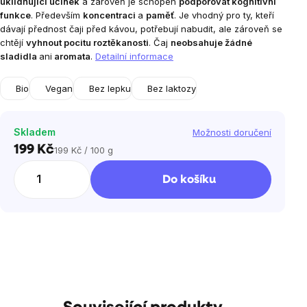
uklidňující účinek
a zároveň je schopen
podporovat kognitivní
funkce
. Především
koncentraci
a
paměť
. Je vhodný pro ty, kteří
dávají přednost čaji před kávou, potřebují nabudit, ale zároveň se
chtějí
vyhnout pocitu roztěkanosti
. Čaj
neobsahuje žádné
sladidla
ani
aromata
.
Detailní informace
Bio
Vegan
Bez lepku
Bez laktozy
Skladem
Možnosti doručení
199 Kč
199 Kč / 100 g
Měrná
cena:
Do košíku