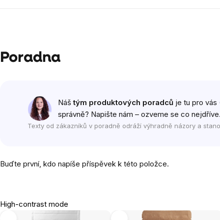
Poradna
Náš
tým produktových poradců
je tu pro vás 
správně? Napište nám – ozveme se co nejdříve
Texty od zákazníků v poradně odráží výhradně názory a stano
Buďte první, kdo napíše příspěvek k této položce.
High-contrast mode