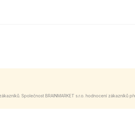
zákazníků. Společnost BRAINMARKET s.r.o. hodnocení zákazníků př