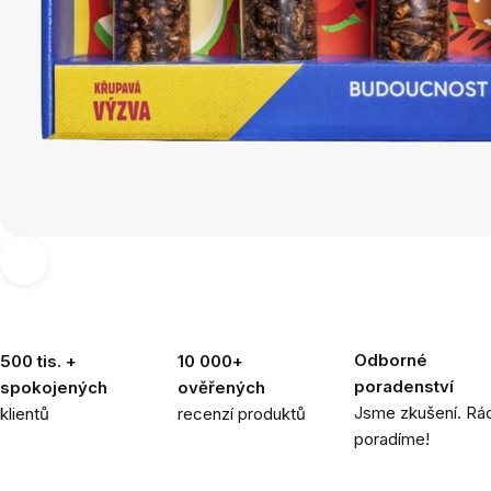
Odborné
500 tis. +
10 000+
poradenství
spokojených
ověřených
Jsme zkušení. Rád
klientů
recenzí produktů
poradíme!