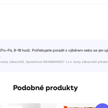
(Po–Pá, 8–18 hod). Potřebujete poradit s výběrem nebo se jen ujist
.
viska zákazníků. Společnost BRAINMARKET s.r.o. texty zákazníků přede
Podobné produkty