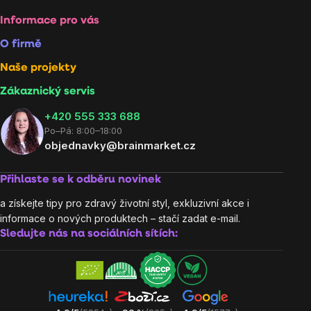
Informace pro vás
O firmě
Naše projekty
Zákaznický servis
‭+420 555 333 688
Po–Pá: 8:00–18:00
objednavky@brainmarket.cz
Přihlaste se k odběru novinek
a získejte tipy pro zdravý životní styl, exkluzivní akce i
informace o nových produktech – stačí zadat e-mail.
Sledujte nás na sociálních sítích: