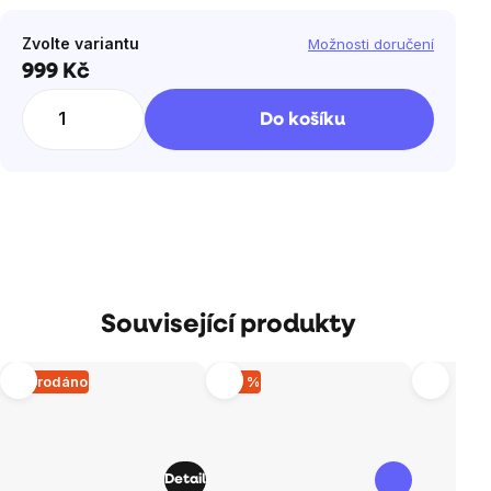
Zvolte variantu
Možnosti doručení
999 Kč
Měrná
cena:
Do košíku
Související produkty
Vyprodáno
–30 %
Detail