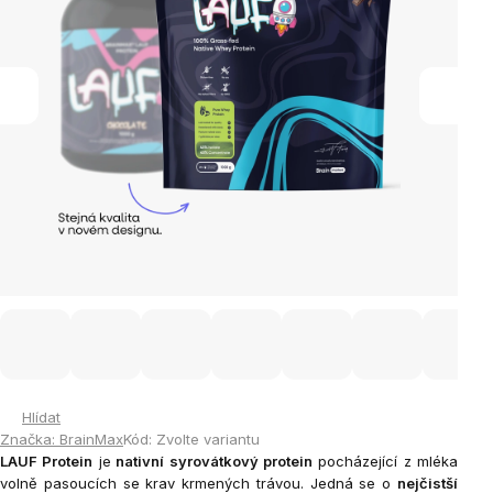
Hlídat
Značka:
BrainMax
Kód:
Zvolte variantu
LAUF Protein
je
nativní syrovátkový protein
pocházející z mléka
volně pasoucích se krav krmených trávou. Jedná se o
nejčistší