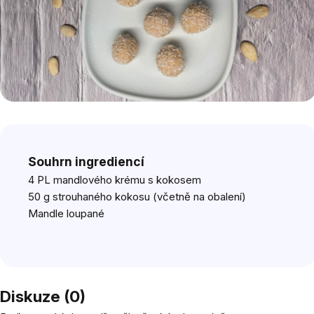
Souhrn ingrediencí
4 PL
mandlového krému s kokosem
50 g
strouhaného kokosu
(včetně na obalení)
Mandle loupané
Diskuze (0)