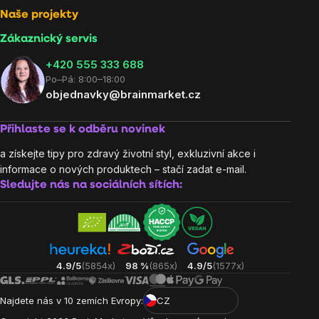
Naše projekty
Zákaznický servis
‭+420 555 333 688
Po–Pá: 8:00–18:00
objednavky@brainmarket.cz
Přihlaste se k odběru novinek
a získejte tipy pro zdravý životní styl, exkluzivní akce i
informace o nových produktech – stačí zadat e-mail.
Sledujte nás na sociálních sítích:
4.9/5
(5854x)
98 %
(865x)
4.9/5
(1577x)
Najdete nás v 10 zemích Evropy:
CZ