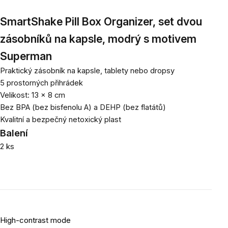
SmartShake Pill Box Organizer, set dvou
zásobníků na kapsle, modrý s motivem
Superman
Praktický zásobník na kapsle, tablety nebo dropsy
5 prostorných přihrádek
Velikost: 13 x 8 cm
Bez BPA (bez bisfenolu A) a DEHP (bez flatátů)
Kvalitní a bezpečný netoxický plast
Balení
2 ks
High-contrast mode