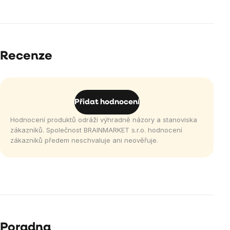
Recenze
Přidat hodnocení
Hodnocení produktů odráží výhradně názory a stanoviska
zákazníků. Společnost BRAINMARKET s.r.o. hodnocení
zákazníků předem neschvaluje ani neověřuje.
Poradna