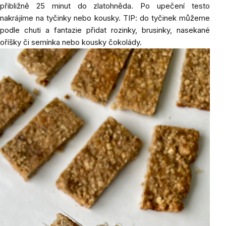
přibližně 25 minut do zlatohněda. Po upečení testo
nakrájíme na tyčinky nebo kousky. TIP: do tyčinek můžeme
podle chuti a fantazie přidat rozinky, brusinky, nasekané
oříšky či semínka nebo kousky čokolády.