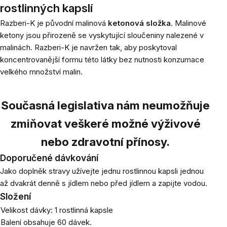
rostlinných kapslí
Razberi-K je původní malinová
ketonová složka
. Malinové
ketony jsou přirozeně se vyskytující sloučeniny nalezené v
malinách. Razberi-K je navržen tak, aby poskytoval
koncentrovanější formu této látky bez nutnosti konzumace
velkého množství malin.
Současná legislativa nám neumožňuje
zmiňovat veškeré možné výživové
nebo zdravotní přínosy.
Doporučené dávkování
Jako doplněk stravy užívejte jednu rostlinnou kapsli jednou
až dvakrát denně s jídlem nebo před jídlem a zapijte vodou.
Složení
Velikost dávky: 1 rostlinná kapsle
Balení obsahuje 60 dávek.