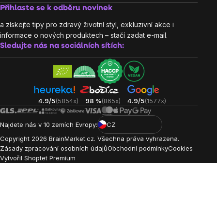
Přihlaste se k odběru novinek
a získejte tipy pro zdravý životní styl, exkluzivní akce i
informace o nových produktech – stačí zadat e-mail.
Sledujte nás na sociálních sítích:
4.9/5
(5854x)
98 %
(865x)
4.9/5
(1577x)
Najdete nás v 10 zemích Evropy:
CZ
Copyright
2026
BrainMarket.cz. Všechna práva vyhrazena.
Zásady zpracování osobních údajů
Obchodní podmínky
Cookies
Vytvořil Shoptet Premium