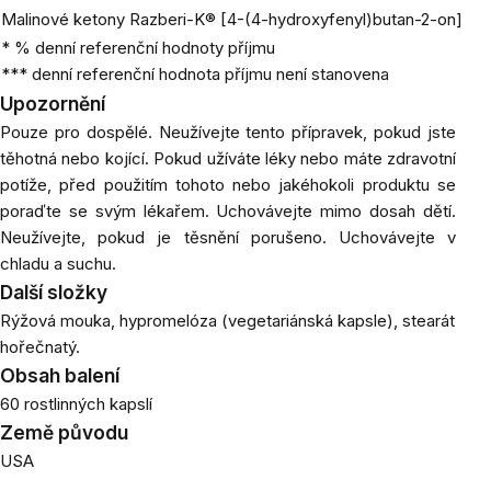
Malinové ketony Razberi-K® [4-(4-hydroxyfenyl)butan-2-on]
* % denní referenční hodnoty příjmu
*** denní referenční hodnota příjmu není stanovena
Upozornění
Pouze pro dospělé. Neužívejte tento přípravek, pokud jste
těhotná nebo kojící. Pokud užíváte léky nebo máte zdravotní
potíže, před použitím tohoto nebo jakéhokoli produktu se
poraďte se svým lékařem.
Uchovávejte mimo dosah dětí.
Neužívejte, pokud je těsnění porušeno. Uchovávejte v
chladu a suchu.
Další složky
Rýžová mouka, hypromelóza (vegetariánská kapsle), stearát
hořečnatý.
Obsah balení
60 rostlinných kapslí
Země původu
USA