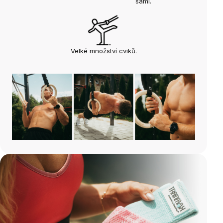
sami
.
Velké množství cviků.