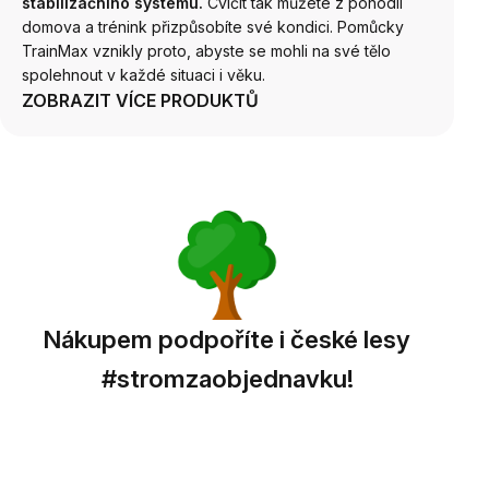
stabilizačního systému.
Cvičit tak můžete z pohodlí
domova a trénink přizpůsobíte své kondici. Pomůcky
TrainMax vznikly proto, abyste se mohli na své tělo
spolehnout v každé situaci i věku.
ZOBRAZIT VÍCE PRODUKTŮ
Nákupem podpoříte i české lesy
#stromzaobjednavku!