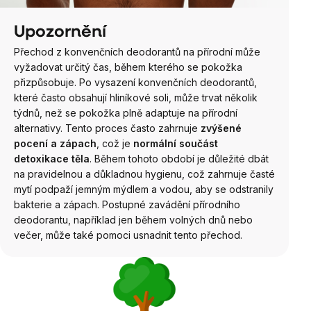
Upozornění
Přechod z konvenčních deodorantů na přírodní může
vyžadovat určitý čas, během kterého se pokožka
přizpůsobuje. Po vysazení konvenčních deodorantů,
které často obsahují hliníkové soli, může trvat několik
týdnů, než se pokožka plně adaptuje na přírodní
alternativy. Tento proces často zahrnuje
zvýšené
pocení a zápach
, což je
normální součást
detoxikace těla
. Během tohoto období je důležité dbát
na pravidelnou a důkladnou hygienu, což zahrnuje časté
mytí podpaží jemným mýdlem a vodou, aby se odstranily
bakterie a zápach. Postupné zavádění přírodního
deodorantu, například jen během volných dnů nebo
večer, může také pomoci usnadnit tento přechod.