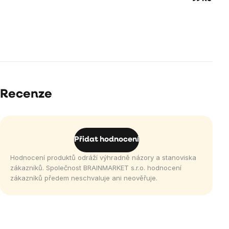
Recenze
Přidat hodnocení
Hodnocení produktů odráží výhradně názory a stanoviska
zákazníků. Společnost BRAINMARKET s.r.o. hodnocení
zákazníků předem neschvaluje ani neověřuje.