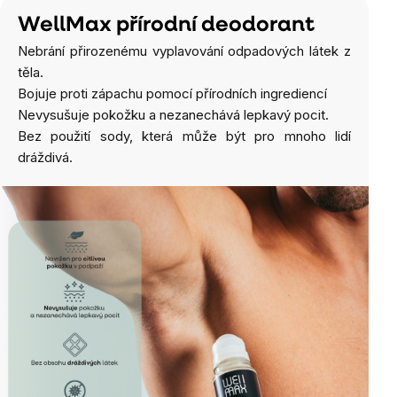
WellMax přírodní deodorant
Nebrání přirozenému vyplavování odpadových látek z
těla.
Bojuje proti zápachu pomocí přírodních ingrediencí
Nevysušuje pokožku a nezanechává lepkavý pocit.
Bez použití sody, která může být pro mnoho lidí
dráždivá.