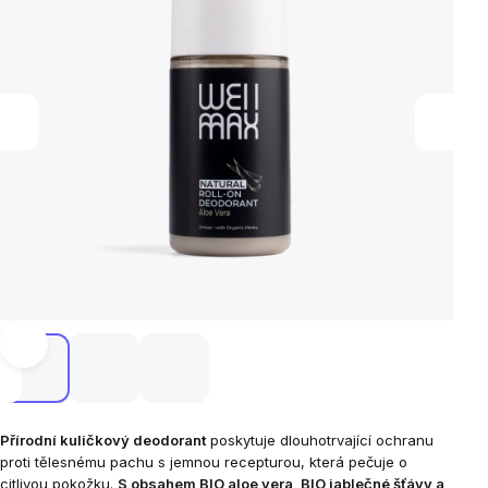
Přírodní kuličkový deodorant
poskytuje dlouhotrvající ochranu
proti tělesnému pachu s jemnou recepturou, která pečuje o
citlivou pokožku.
S obsahem BIO aloe vera, BIO jablečné šťávy a