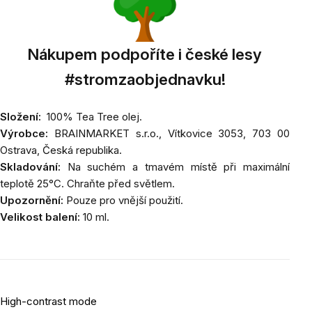
Nákupem podpoříte i české lesy
#stromzaobjednavku!
Složení:
100% Tea Tree olej.
Výrobce:
BRAINMARKET
s.r.o., Vítkovice 3053, 703 00
Ostrava, Česká republika.
Skladování:
Na suchém a tmavém místě při maximální
teplotě 25°C. Chraňte před světlem.
Upozornění:
Pouze pro vnější použití.
Velikost balení:
10 ml.
High-contrast mode