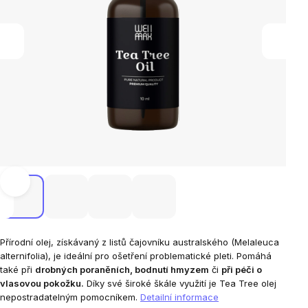
Přírodní olej, získávaný z listů čajovníku australského (Melaleuca
alternifolia), je ideální pro ošetření problematické pleti. Pomáhá
také při
drobných poraněních, bodnutí hmyzem
či
při péči o
vlasovou pokožku.
Díky své široké škále využití je Tea Tree olej
nepostradatelným pomocníkem.
Detailní informace