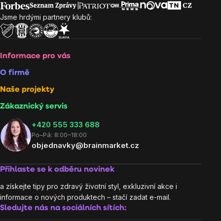
Jsme hrdými partnery klubů:
Informace pro vás
O firmě
Naše projekty
Zákaznický servis
‭+420 555 333 688
Po–Pá: 8:00–18:00
objednavky@brainmarket.cz
Přihlaste se k odběru novinek
a získejte tipy pro zdravý životní styl, exkluzivní akce i
informace o nových produktech – stačí zadat e-mail.
Sledujte nás na sociálních sítích: