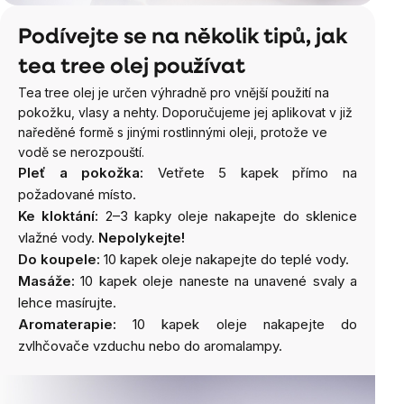
Podívejte se na několik tipů, jak
tea tree olej používat
Tea tree olej je určen výhradně pro vnější použití na
pokožku, vlasy a nehty. Doporučujeme jej aplikovat v již
naředěné formě s jinými rostlinnými oleji, protože ve
vodě se nerozpouští.
Pleť a pokožka:
Vetřete 5 kapek přímo na
požadované místo.
Ke kloktání:
2–3 kapky oleje nakapejte do sklenice
vlažné vody.
Nepolykejte!
Do koupele:
10 kapek oleje nakapejte do teplé vody.
Masáže:
10 kapek oleje naneste na unavené svaly a
lehce masírujte.
Aromaterapie:
10 kapek oleje nakapejte do
zvlhčovače vzduchu nebo do aromalampy.