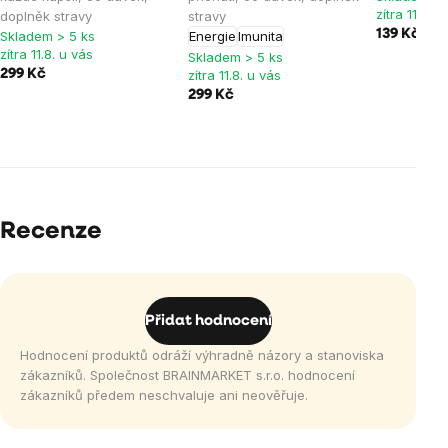
zítra 11.8. u
doplněk stravy
stravy
139 Kč
Skladem > 5 ks
Energie
Imunita
zítra 11.8. u vás
Skladem > 5 ks
299 Kč
zítra 11.8. u vás
299 Kč
Recenze
Přidat hodnocení
Hodnocení produktů odráží výhradně názory a stanoviska
zákazníků. Společnost BRAINMARKET s.r.o. hodnocení
zákazníků předem neschvaluje ani neověřuje.