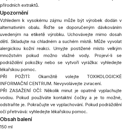
přírodních extraktů.
Upozornění
Vzhledem k vysokému zájmu může být výrobek dodán v
alternativním obalu. Řiďte se doporučeným dávkováním
uvedeným na etiketě výrobku. Uchovávejte mimo dosah
dětí. Skladujte na chladném a suchém místě. Může vyvolat
alergickou kožní reakci. Umyjte postižené místo velkým
množstvím pokud možno vlažné vody. Projeví-li se
podráždění pokožky nebo se vytvoří vyrážka: vyhledejte
lékařskou pomoc.
PŘI POŽITÍ: Okamžitě volejte TOXIKOLOGICKÉ
INFORMAČNÍ CENTRUM. Nevyvolávejte zvracení.
PŘI ZASAŽENÍ OČÍ: Několik minut je opatrně vyplachujte
vodou. Pokud používáte kontaktní čočky a je to možné,
odstraňte je. Pokračujte ve vyplachování. Pokud podráždění
očí přetrvává: vyhledejte lékařskou pomoc.
Obsah balení
150 ml