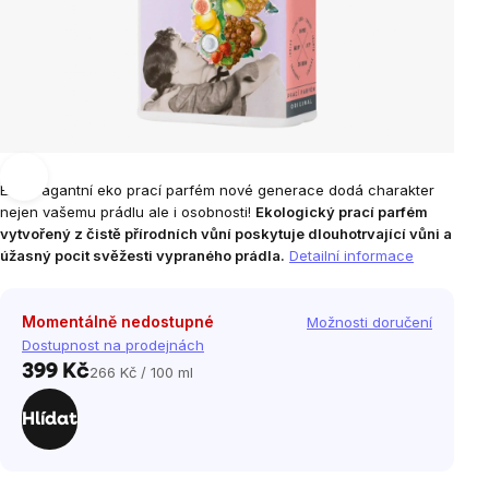
Extravagantní eko prací parfém nové generace dodá charakter
nejen vašemu prádlu ale i osobnosti!
Ekologický prací parfém
vytvořený z čistě přírodních vůní poskytuje dlouhotrvající vůni a
úžasný pocit svěžesti vypraného prádla.
Detailní informace
Momentálně nedostupné
Možnosti doručení
Dostupnost na prodejnách
399 Kč
266 Kč / 100 ml
Měrná
cena:
Hlídat