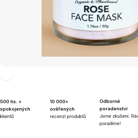
Odborné
500 tis. +
10 000+
poradenství
spokojených
ověřených
Jsme zkušení. Rád
klientů
recenzí produktů
poradíme!