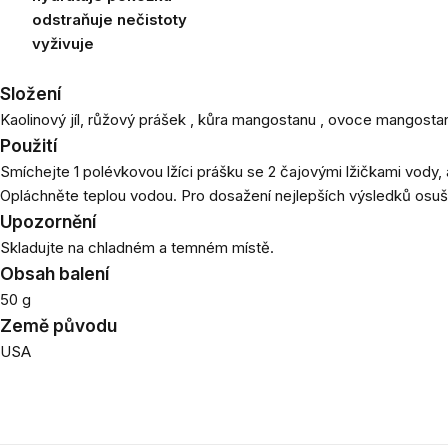
odstraňuje nečistoty
vyživuje
Složení
Kaolinový jíl, růžový prášek , kůra mangostanu , ovoce mangostanu 
Použití
Smíchejte 1 polévkovou lžíci prášku se 2 čajovými lžičkami vody, 
Opláchněte teplou vodou. Pro dosažení nejlepších výsledků osuš
Upozornění
Skladujte na chladném a temném místě.
Obsah balení
50 g
Země původu
USA