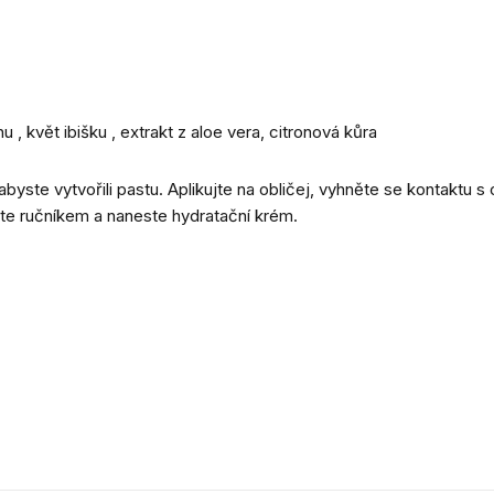
, květ ibišku , extrakt z aloe vera, citronová kůra
abyste vytvořili pastu. Aplikujte na obličej, vyhněte se kontaktu 
te ručníkem a naneste hydratační krém.