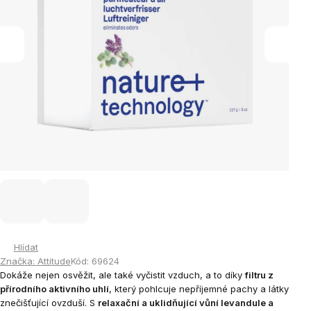
Hlídat
Značka:
Attitude
Kód:
69624
Dokáže nejen osvěžit, ale také vyčistit vzduch, a to díky
filtru z
přírodního aktivního uhlí
, který pohlcuje nepříjemné pachy a látky
znečišťující ovzduší. S
relaxační a uklidňující vůní levandule a