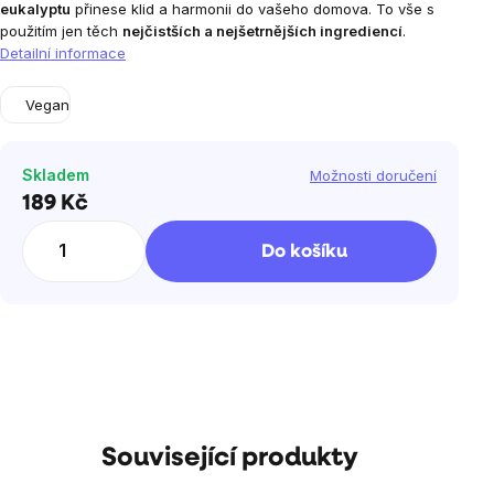
eukalyptu
přinese klid a harmonii do vašeho domova. To vše s
použitím jen těch
nejčistších a nejšetrnějších ingrediencí
.
Detailní informace
Vegan
Skladem
Možnosti doručení
189 Kč
Měrná
cena:
Do košíku
Související produkty