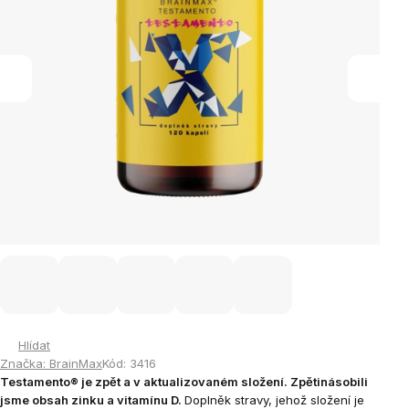
Hlídat
Značka:
BrainMax
Kód:
3416
Testamento® je zpět a v aktualizovaném složení.
Zpětinásobili
jsme obsah zinku a vitamínu D.
Doplněk stravy, jehož složení je