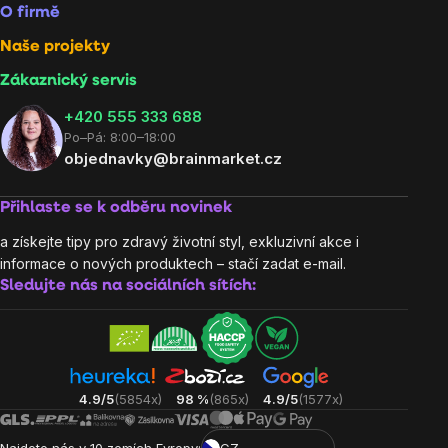
O firmě
Naše projekty
Zákaznický servis
‭+420 555 333 688
Po–Pá: 8:00–18:00
objednavky@brainmarket.cz
Přihlaste se k odběru novinek
a získejte tipy pro zdravý životní styl, exkluzivní akce i
informace o nových produktech – stačí zadat e-mail.
Sledujte nás na sociálních sítích:
4.9/5
(5854x)
98 %
(865x)
4.9/5
(1577x)