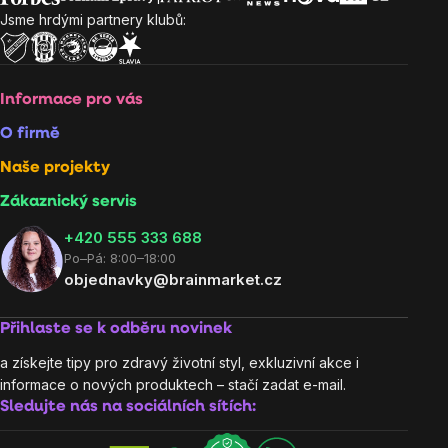
Jsme hrdými partnery klubů:
Informace pro vás
O firmě
Naše projekty
Zákaznický servis
‭+420 555 333 688
Po–Pá: 8:00–18:00
objednavky@brainmarket.cz
Přihlaste se k odběru novinek
a získejte tipy pro zdravý životní styl, exkluzivní akce i
informace o nových produktech – stačí zadat e-mail.
Sledujte nás na sociálních sítích: