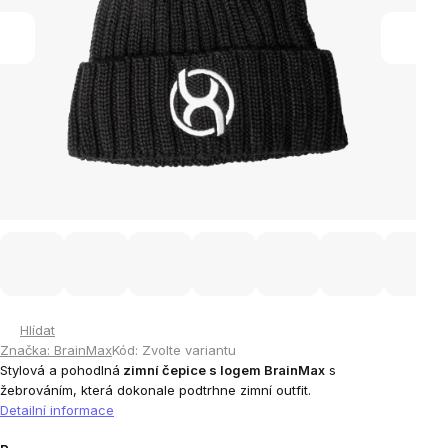
Hlídat
Značka:
BrainMax
Kód:
Zvolte variantu
Stylová a pohodlná
zimní čepice s logem BrainMax
s
žebrováním, která dokonale podtrhne zimní outfit.
Detailní informace