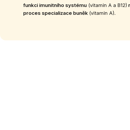
funkci imunitního systému
(vitamin A a B12)
proces specializace buněk
(vitamin A).