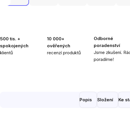
Odborné
500 tis. +
10 000+
poradenství
spokojených
ověřených
Jsme zkušení. Rád
klientů
recenzí produktů
poradíme!
Popis
Složení
Ke st