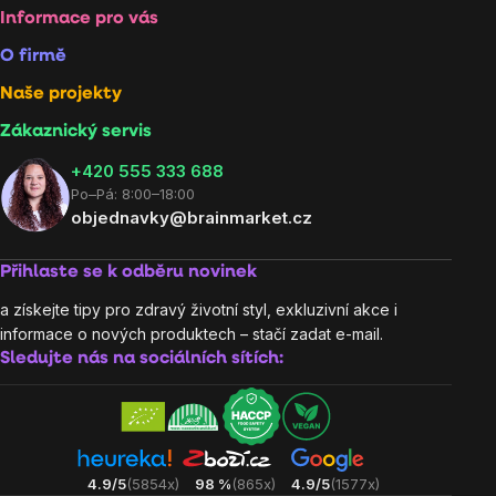
Informace pro vás
O firmě
Naše projekty
Zákaznický servis
‭+420 555 333 688
Po–Pá: 8:00–18:00
objednavky@brainmarket.cz
Přihlaste se k odběru novinek
a získejte tipy pro zdravý životní styl, exkluzivní akce i
informace o nových produktech – stačí zadat e-mail.
Sledujte nás na sociálních sítích:
4.9/5
(5854x)
98 %
(865x)
4.9/5
(1577x)