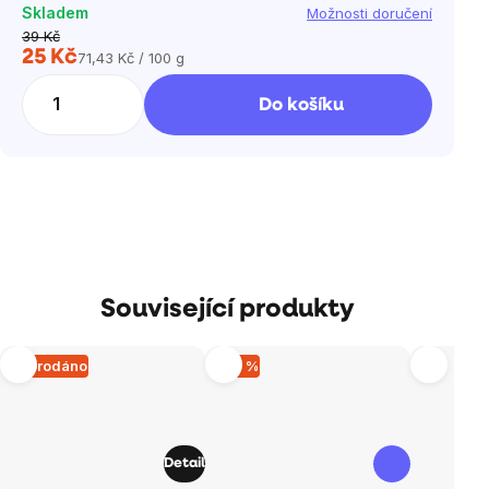
Skladem
Možnosti doručení
39 Kč
25 Kč
71,43 Kč / 100 g
Měrná
cena:
Do košíku
Související produkty
Vyprodáno
–30 %
Detail