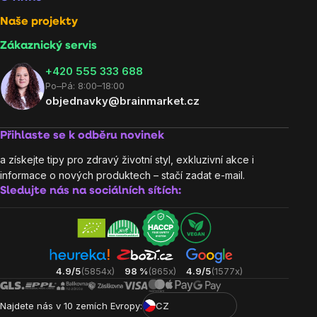
Naše projekty
Zákaznický servis
‭+420 555 333 688
Po–Pá: 8:00–18:00
objednavky@brainmarket.cz
Přihlaste se k odběru novinek
a získejte tipy pro zdravý životní styl, exkluzivní akce i
informace o nových produktech – stačí zadat e-mail.
Sledujte nás na sociálních sítích:
4.9/5
(5854x)
98 %
(865x)
4.9/5
(1577x)
Najdete nás v 10 zemích Evropy:
CZ