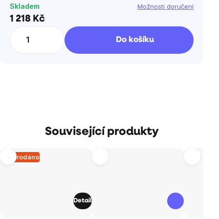
Skladem
Možnosti doručení
1 218 Kč
Měrná
cena:
Do košíku
Související produkty
Vyprodáno
Detail