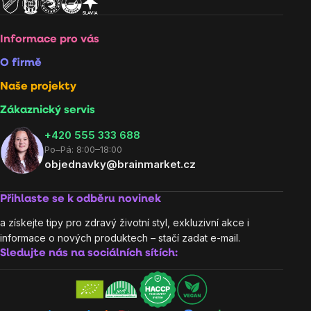
Informace pro vás
O firmě
Naše projekty
Zákaznický servis
‭+420 555 333 688
Po–Pá: 8:00–18:00
objednavky@brainmarket.cz
Přihlaste se k odběru novinek
a získejte tipy pro zdravý životní styl, exkluzivní akce i
informace o nových produktech – stačí zadat e-mail.
Sledujte nás na sociálních sítích: