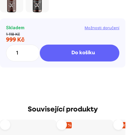
Skladem
Možnosti doručení
1 118 Kč
999 Kč
Měrná
cena:
Do košíku
Související produkty
–26 %
Vyprodá