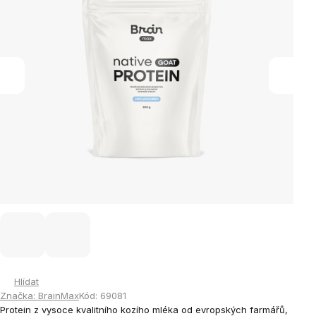
Hlídat
Značka:
BrainMax
Kód:
69081
Protein z vysoce kvalitního kozího mléka od evropských farmářů,