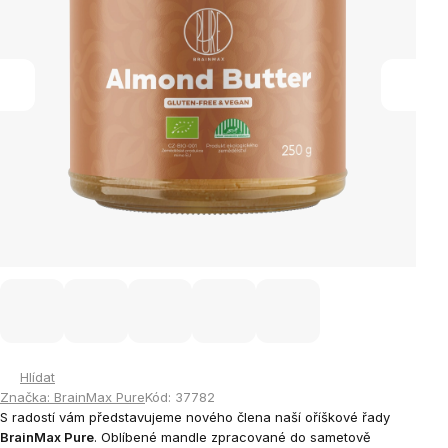
Hlídat
Značka:
BrainMax Pure
Kód:
37782
S radostí vám představujeme nového člena naší oříškové řady
BrainMax Pure
. Oblíbené mandle zpracované do sametově