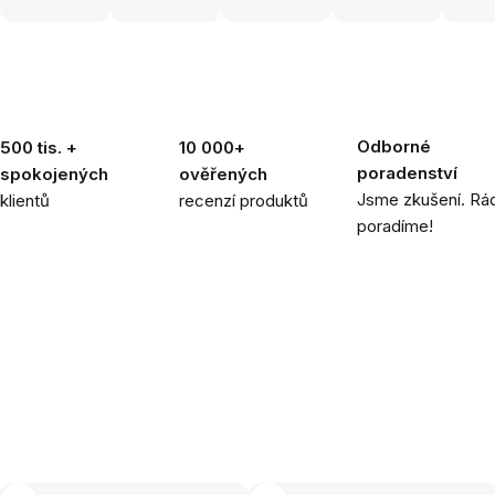
Odborné
500 tis. +
10 000+
poradenství
spokojených
ověřených
Jsme zkušení. Rád
klientů
recenzí produktů
poradíme!