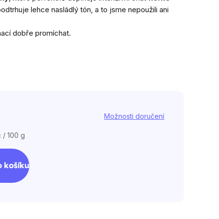
dtrhuje lehce nasládlý tón, a to jsme nepoužili ani
cí dobře promíchat.
Možnosti doručení
 / 100 g
 košíku