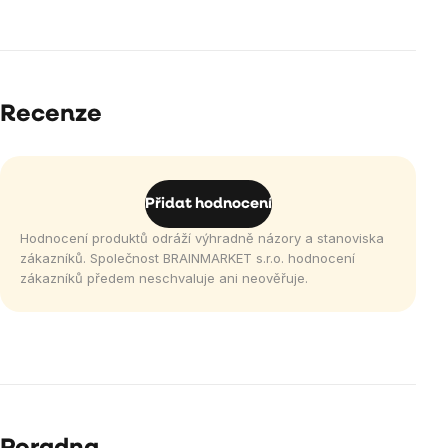
Recenze
Přidat hodnocení
Hodnocení produktů odráží výhradně názory a stanoviska
zákazníků. Společnost BRAINMARKET s.r.o. hodnocení
zákazníků předem neschvaluje ani neověřuje.