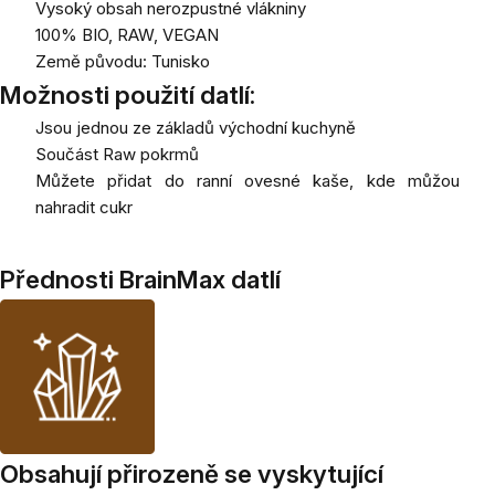
Vysoký obsah nerozpustné vlákniny
100% BIO, RAW, VEGAN
Země původu: Tunisko
Možnosti použití datlí:
Jsou jednou ze základů východní kuchyně
Součást Raw pokrmů
Můžete přidat do ranní ovesné kaše, kde můžou
nahradit cukr
Přednosti BrainMax datlí
Obsahují přirozeně se vyskytující