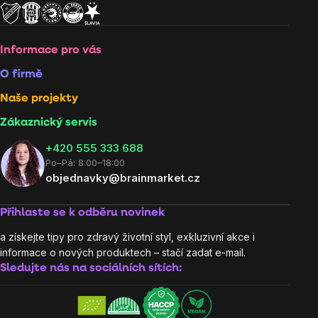
Informace pro vás
O firmě
Naše projekty
Zákaznický servis
‭+420 555 333 688
Po–Pá: 8:00–18:00
objednavky@brainmarket.cz
Přihlaste se k odběru novinek
a získejte tipy pro zdravý životní styl, exkluzivní akce i
informace o nových produktech – stačí zadat e-mail.
Sledujte nás na sociálních sítích: