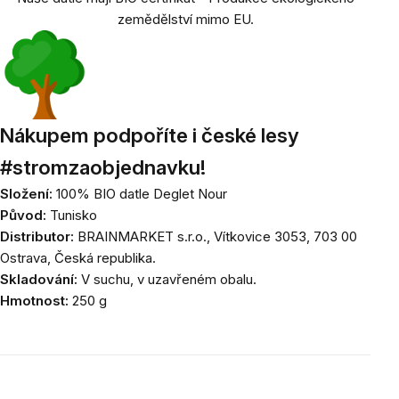
zemědělství mimo EU.
Nákupem podpoříte i české lesy
#stromzaobjednavku!
Složení:
100% BIO datle Deglet Nour
Původ:
Tunisko
Distributor:
BRAINMARKET s.r.o., Vítkovice 3053, 703 00
Ostrava, Česká republika.
Skladování:
V suchu, v uzavřeném obalu.
Hmotnost:
250 g