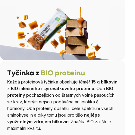
Tyčinka z
BIO proteinu
Každá proteinová tyčinka obsahuje téměř
15 g bílkovin
z
BIO mléčného
i
syrovátkového proteinu
. Oba
BIO
proteiny
pocházejících od šťastných volně pasoucích
se krav, kterým nejsou podávána antibiotika či
hormony. Oba proteiny obsahují celé spektrum všech
aminokyselin a díky tomu jsou pro tělo
nejlépe
využitelným zdrojem bílkovin
. Značka BIO zajišťuje
maximální kvalitu.