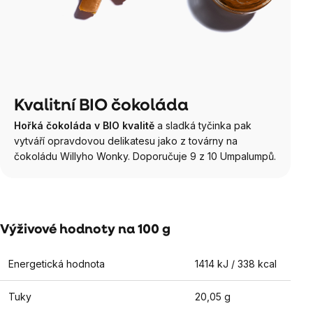
Kvalitní BIO čokoláda
Hořká čokoláda v BIO kvalitě
a sladká tyčinka pak
vytváří opravdovou delikatesu jako z továrny na
čokoládu Willyho Wonky. Doporučuje 9 z 10 Umpalumpů.
Výživové hodnoty na 100 g
Energetická hodnota
1414 kJ / 338 kcal
Tuky
20,05 g