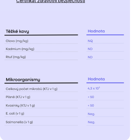
Certifikát zdravotní bezpečnosti