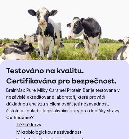
Testováno na kvalitu.
Certifikováno pro bezpečnost.
BrainMax Pure Milky Caramel Protein Bar je testována v
nezávislé akreditované laboratoři, která provádí
důkladnou analýzu s cílem ověřit její nezávadnost,
čistotu a soulad s legislativními limity pro doplňky stravy.
Co hlídáme?
Těžké kovy
Mikrobiologickou nezávadnost