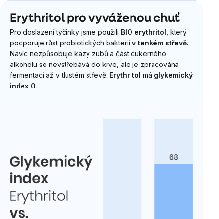
Erythritol pro vyváženou chuť
Pro doslazení tyčinky jsme použili
BIO
erythritol
, který
podporuje růst probiotických bakterií
v tenkém střevě.
Navíc nezpůsobuje kazy zubů a část cukerného
alkoholu se nevstřebává do krve, ale je zpracována
fermentací až v tlustém střevě.
Erythritol
má
glykemický
index 0.