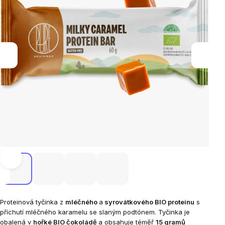
Proteinová tyčinka z
mléčného
a
syrovátkového BIO proteinu
s
příchutí mléčného karamelu se slaným podtónem. Tyčinka je
obalená v
hořké BIO čokoládě
a obsahuje téměř
15 gramů