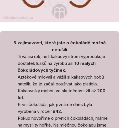
5 zajímavostí, které jste o čokoládě možná
netušili
Trvá asi rok, než kakaový strom vyprodukuje
dostatek lusků na výrobu asi
10 malých
čokoládových tyčinek.
Aztékové milovali a vážili si kakaových bobů
natolik, že je začali používat jako platidlo.
Kakaovníky mohou ve skutečnosti žít až
200
let.
První čokoláda, jak ji známe dnes byla
vyrobena v roce
1842.
Pokud hovoříme o prvních čokoládách, máme
na mysli ty hořké. Na mléčnou čokoládu jsme