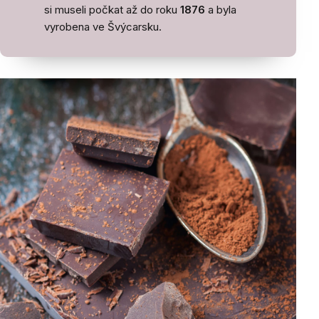
si museli počkat až do roku
1876
a byla
vyrobena ve Švýcarsku.