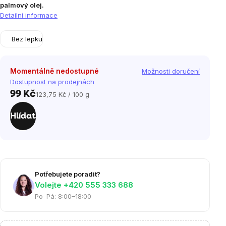
palmový olej.
Detailní informace
Bez lepku
Momentálně nedostupné
Možnosti doručení
Dostupnost na prodejnách
99 Kč
123,75 Kč / 100 g
Měrná
cena:
Hlídat
Potřebujete poradit?
Volejte ‭+420 555 333 688
Po–Pá: 8:00–18:00