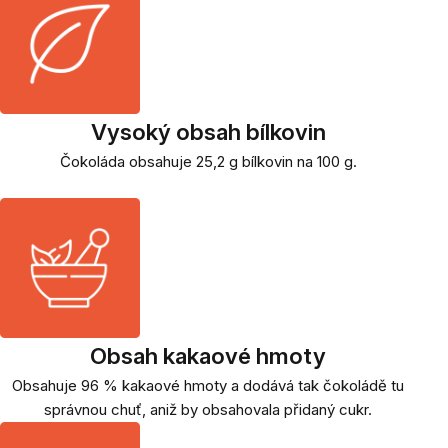
Vysoký obsah bílkovin
Čokoláda obsahuje 25,2 g bílkovin na 100 g.
Obsah kakaové hmoty
Obsahuje 96 % kakaové hmoty a dodává tak čokoládě tu
správnou chuť, aniž by obsahovala přidaný cukr.