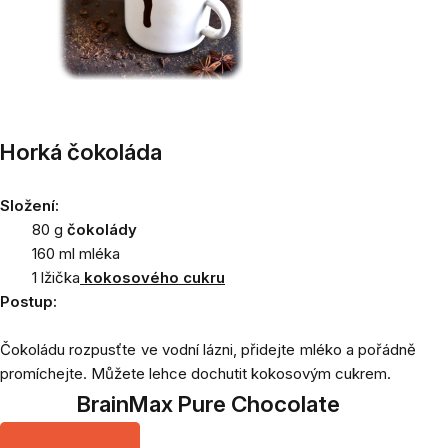
Horká čokoláda
Složení:
80 g
čokolády
160 ml mléka
1 lžička
kokosového cukru
Postup:
Čokoládu rozpusťte ve vodní lázni, přidejte mléko a pořádně
promíchejte. Můžete lehce dochutit kokosovým cukrem.
BrainMax Pure Chocolate