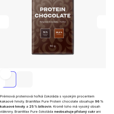
Prémiová proteinová hořká čokoláda s vysokým procentem
kakaové hmoty. BrainMax Pure Protein chocolate obsahuje
96 %
kakaové hmoty
a
25 % bílkovin
. Kromě toho má vysoký obsah
vlákniny. BrainMax Pure čokoláda
neobsahuje přidaný cukr
ani