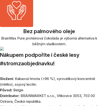
Bez palmového oleje
BrainMax Pure proteinová čokoláda je výborná alternativa k
běžným sladkostem.
Nákupem podpoříte i české lesy
#stromzaobjednavku!
Složení:
Kakaová hmota (>96 %), syrovátkový koncentrát
(mléko), sojový lecitin.
Původ:
Belgie
Distributor:
BRAINMARKET s.r.o., Vítkovice 3053, 703 00
Ostrava, Česká republika.