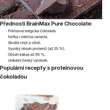
Přednosti BrainMax Pure Chocolate:
Prémiová belgická čokoláda.
Hořká i mléčná varianta.
Skvělá chuť a vůně.
Vysoký obsah proteinů (až 25 %).
Obsah kakaa až 96 %.
Unikátní český výrobek.
Populární recepty s proteinovou
čokoládou