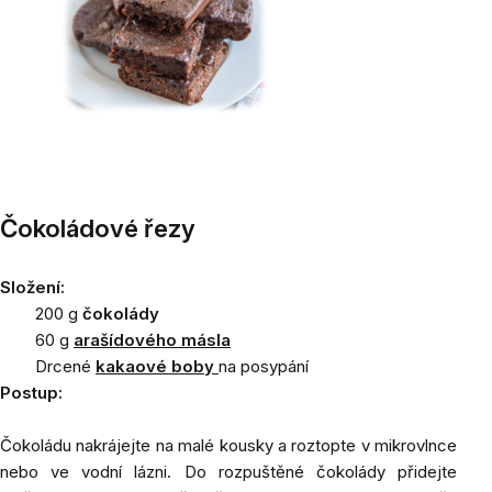
Čokoládové řezy
Složení:
200 g
čokolády
60 g
arašídového másla
Drcené
kakaové boby
na posypání
Postup:
Čokoládu nakrájejte na malé kousky a roztopte v mikrovlnce
nebo ve vodní lázni.
Do rozpuštěné čokolády přidejte