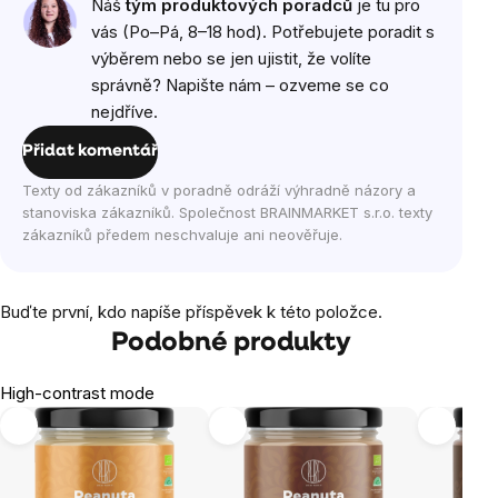
Náš
tým produktových poradců
je tu pro
vás (Po–Pá, 8–18 hod). Potřebujete poradit s
výběrem nebo se jen ujistit, že volíte
správně? Napište nám – ozveme se co
nejdříve.
Přidat komentář
Texty od zákazníků v poradně odráží výhradně názory a
stanoviska zákazníků. Společnost BRAINMARKET s.r.o. texty
zákazníků předem neschvaluje ani neověřuje.
Buďte první, kdo napíše příspěvek k této položce.
Podobné produkty
High-contrast mode