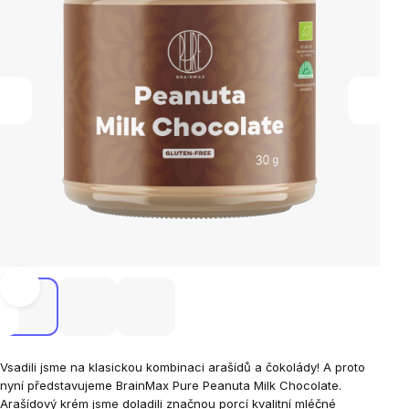
Vsadili jsme na klasickou kombinaci arašídů a čokolády! A proto
nyní představujeme BrainMax Pure Peanuta Milk Chocolate.
Arašídový krém jsme doladili značnou porcí kvalitní mléčné