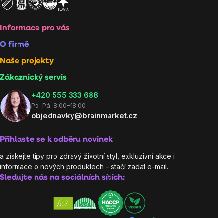
Informace pro vás
O firmě
Naše projekty
Zákaznický servis
‭+420 555 333 688
Po–Pá: 8:00–18:00
objednavky@brainmarket.cz
Přihlaste se k odběru novinek
a získejte tipy pro zdravý životní styl, exkluzivní akce i
informace o nových produktech – stačí zadat e-mail.
Sledujte nás na sociálních sítích: