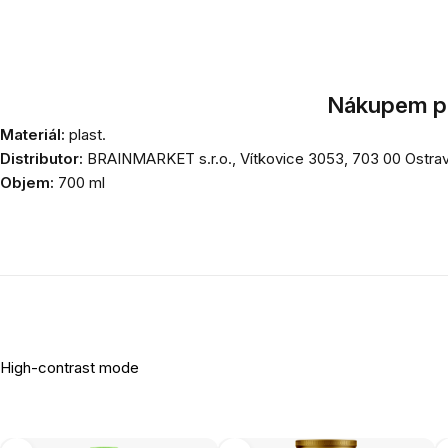
Nákupem po
Materiál:
plast.
Distributor:
BRAINMARKET s.r.o., Vítkovice 3053, 703 00 Ostrav
Objem:
700 ml
High-contrast mode