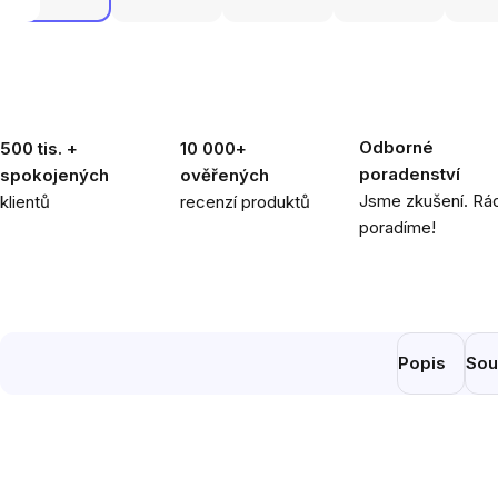
Odborné
500 tis. +
10 000+
poradenství
spokojených
ověřených
Jsme zkušení. Rád
klientů
recenzí produktů
poradíme!
Popis
Sou