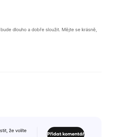
ude dlouho a dobře sloužit. Mějte se krásně,
it, že volíte
Přidat komentář