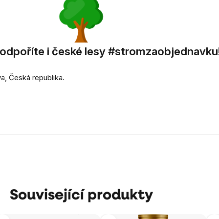
dpoříte i české lesy #stromzaobjednavku
a, Česká republika.
Související produkty