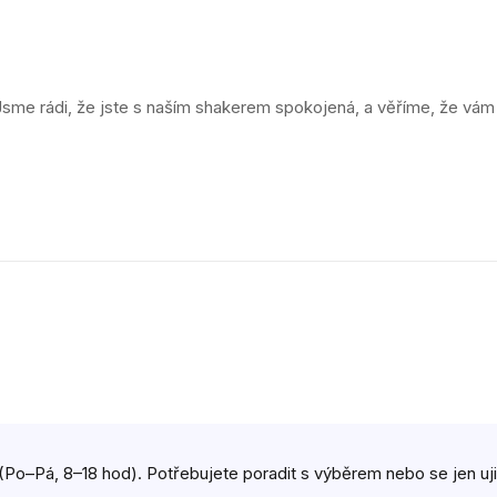
e rádi, že jste s naším shakerem spokojená, a věříme, že vám b
(Po–Pá, 8–18 hod). Potřebujete poradit s výběrem nebo se jen ujist