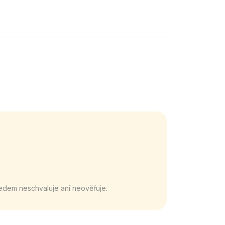
edem neschvaluje ani neověřuje.