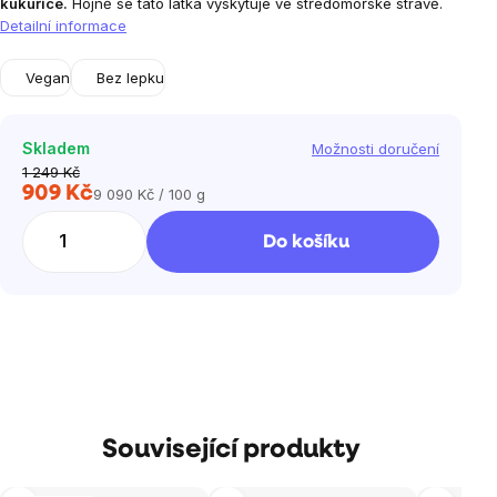
kukuřice.
Hojně se tato látka vyskytuje ve středomořské stravě.
Detailní informace
Vegan
Bez lepku
Skladem
Možnosti doručení
1 249 Kč
909 Kč
9 090 Kč / 100 g
Měrná
cena:
Do košíku
Související produkty