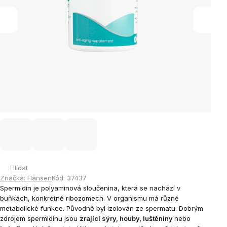
Hlídat
Značka:
Hansen
Kód:
37437
Spermidin je polyaminová sloučenina, která se nachází v
buňkách, konkrétně ribozomech. V organismu má různé
metabolické funkce. Původně byl izolován ze spermatu. Dobrým
zdrojem spermidinu jsou
zrající sýry, houby, luštěniny
nebo