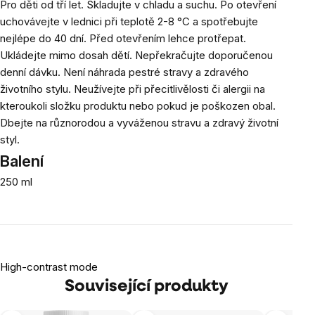
Pro děti od tří let. Skladujte v chladu a suchu. Po otevření
uchovávejte v lednici při teplotě 2-8 °C a spotřebujte
nejlépe do 40 dní. Před otevřením lehce protřepat.
Ukládejte mimo dosah dětí. Nepřekračujte doporučenou
denní dávku. Není náhrada pestré stravy a zdravého
životního stylu. Neužívejte při přecitlivělosti či alergii na
kteroukoli složku produktu nebo pokud je poškozen obal.
Dbejte na různorodou a vyváženou stravu a zdravý životní
styl.
Balení
250 ml
High-contrast mode
Související produkty