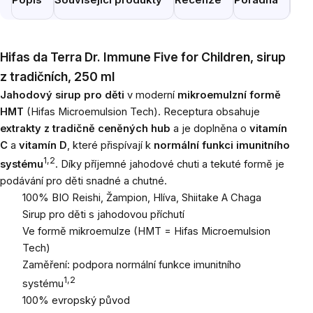
Hifas da Terra Dr. Immune Five for Children, sirup
z tradičních, 250 ml
Jahodový sirup pro děti
v moderní
mikroemulzní formě
HMT
(Hifas Microemulsion Tech). Receptura obsahuje
extrakty z tradičně ceněných hub
a je doplněna o
vitamín
C
a
vitamín D
, které přispívají k
normální funkci imunitního
1,2
systému
. Díky příjemné jahodové chuti a tekuté formě je
podávání pro děti snadné a chutné.
100% BIO Reishi, Žampion, Hlíva, Shiitake A Chaga
Sirup pro děti s jahodovou příchutí
Ve formě mikroemulze (HMT = Hifas Microemulsion
Tech)
Zaměření: podpora normální funkce imunitního
1,2
systému
100% evropský původ