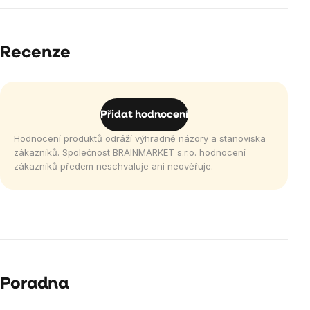
Recenze
Přidat hodnocení
Hodnocení produktů odráží výhradně názory a stanoviska
zákazníků. Společnost BRAINMARKET s.r.o. hodnocení
zákazníků předem neschvaluje ani neověřuje.
Poradna