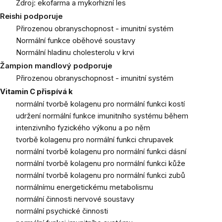
Zdroj: ekofarma a mykorhizní les
Reishi podporuje
Přirozenou obranyschopnost - imunitní systém
Normální funkce oběhové soustavy
Normální hladinu cholesterolu v krvi
Žampion mandlový podporuje
Přirozenou obranyschopnost - imunitní systém
Vitamin C přispívá k
normální tvorbě kolagenu pro normální funkci kostí
udržení normální funkce imunitního systému během
intenzivního fyzického výkonu a po něm
tvorbě kolagenu pro normální funkci chrupavek
normální tvorbě kolagenu pro normální funkci dásní
normální tvorbě kolagenu pro normální funkci kůže
normální tvorbě kolagenu pro normální funkci zubů
normálnímu energetickému metabolismu
normální činnosti nervové soustavy
normální psychické činnosti