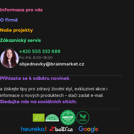
Informace pro vás
O firmě
Naše projekty
Zákaznický servis
‭+420 555 333 688
Po–Pá: 8:00–18:00
objednavky@brainmarket.cz
Přihlaste se k odběru novinek
a získejte tipy pro zdravý životní styl, exkluzivní akce i
informace o nových produktech – stačí zadat e-mail.
Sledujte nás na sociálních sítích: