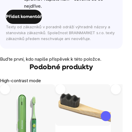
nejdříve.
Přidat komentář
Texty od zákazníků v poradně odráží výhradně názory a
stanoviska zákazníků. Společnost BRAINMARKET s.r.o. texty
zákazníků předem neschvaluje ani neověřuje.
Buďte první, kdo napíše příspěvek k této položce.
Podobné produkty
High-contrast mode