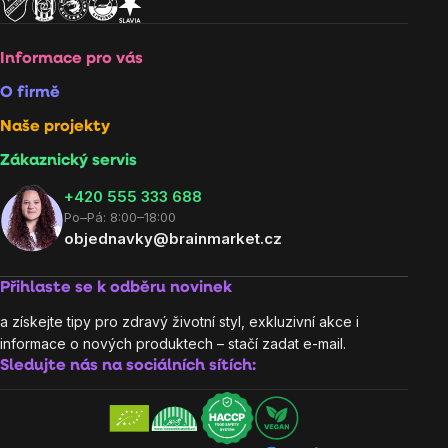
Informace pro vás
O firmě
Naše projekty
Zákaznický servis
‭+420 555 333 688
Po–Pá: 8:00–18:00
objednavky@brainmarket.cz
Přihlaste se k odběru novinek
a získejte tipy pro zdravý životní styl, exkluzivní akce i
informace o nových produktech – stačí zadat e-mail.
Sledujte nás na sociálních sítích: