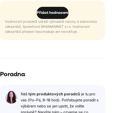
Přidat hodnocení
Hodnocení produktů odráží výhradně názory a stanoviska
zákazníků. Společnost BRAINMARKET s.r.o. hodnocení
zákazníků předem neschvaluje ani neověřuje.
Poradna
Náš
tým produktových poradců
je tu pro
vás (Po–Pá, 8–18 hod). Potřebujete poradit s
výběrem nebo se jen ujistit, že volíte
správně? Napište nám – ozveme se co