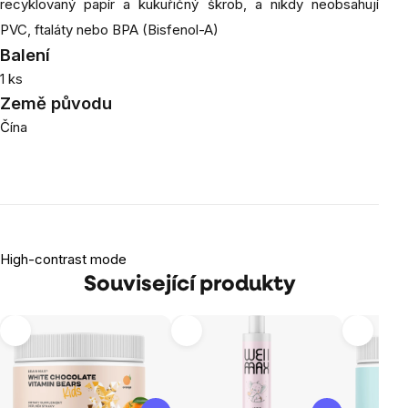
recyklovaný papír a kukuřičný škrob, a nikdy neobsahují
PVC, ftaláty nebo BPA (Bisfenol-A)
Balení
1 ks
Země původu
Čína
High-contrast mode
Související produkty