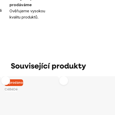
prodáváme
i
Ověřujeme vysokou
kvalitu produktů.
Související produkty
Vyprodáno
CéBéDé