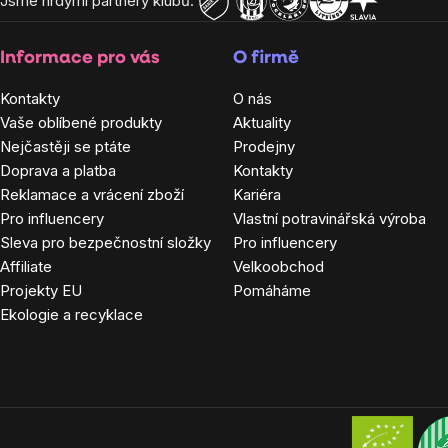
Jsme hrdými partnery klubů:
Informace pro vás
O firmě
Kontakty
O nás
Vaše oblíbené produkty
Aktuality
Nejčastěji se ptáte
Prodejny
Doprava a platba
Kontakty
Reklamace a vrácení zboží
Kariéra
Pro influencery
Vlastní potravinářská výroba
Sleva pro bezpečnostní složky
Pro influencery
Affiliate
Velkoobchod
Projekty EU
Pomáháme
Ekologie a recyklace