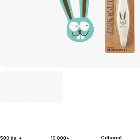
Odborné
500 tis. +
10 000+