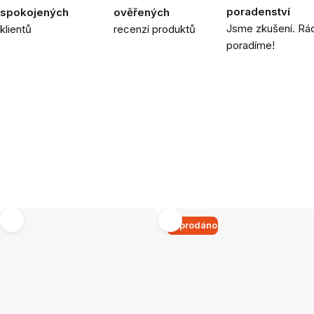
poradenství
spokojených
ověřených
Jsme zkušení. Rád
klientů
recenzí produktů
poradíme!
Vyprodáno