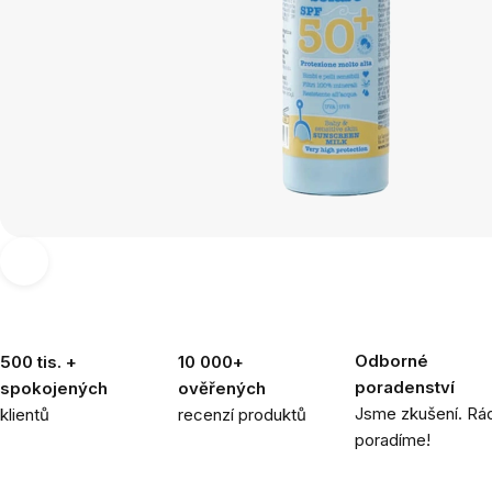
Odborné
500 tis. +
10 000+
poradenství
spokojených
ověřených
Jsme zkušení. Rád
klientů
recenzí produktů
poradíme!