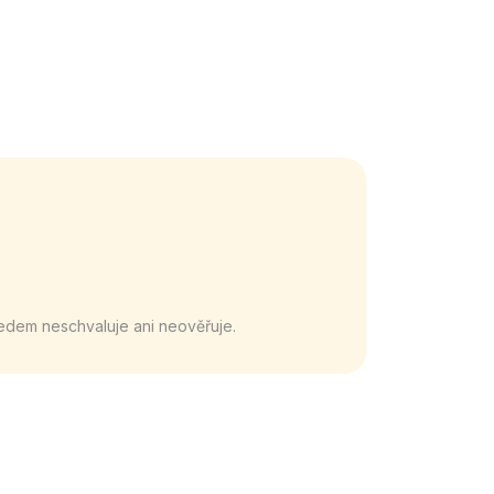
edem neschvaluje ani neověřuje.