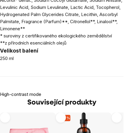
Alcohol* denat., Sodium Cocoyl Glutamate, Sodium Anisate,
Levulinic Acid, Sodium Levulinate, Lactic Acid, Tocopherol,
Hydrogenated Palm Glycerides Citrate, Lecithin, Ascorbyl
Palmitate, Fragrance (Parfum)**, Citronellol**, Linalool**,
Limonene**
* suroviny z certifikovaného ekologického zemědělství
**z přírodních esenciálních olejů
Velikost balení
250 ml
High-contrast mode
Související produkty
-20 %