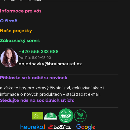
Informace pro vás
O firmě
Naše projekty
Zákaznický servis
‭+420 555 333 688
Po–Pá: 8:00–18:00
objednavky@brainmarket.cz
Přihlaste se k odběru novinek
a získejte tipy pro zdravý životní styl, exkluzivní akce i
informace o nových produktech – stačí zadat e-mail.
Sledujte nás na sociálních sítích: