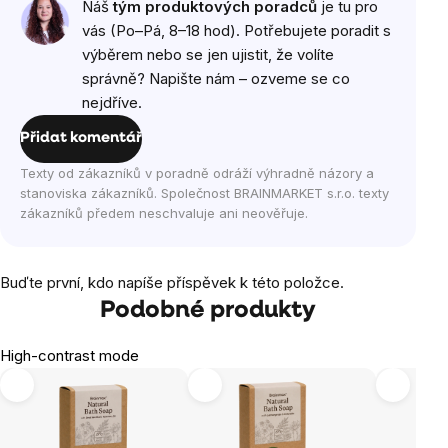
Náš
tým produktových poradců
je tu pro
vás (Po–Pá, 8–18 hod). Potřebujete poradit s
výběrem nebo se jen ujistit, že volíte
správně? Napište nám – ozveme se co
nejdříve.
Přidat komentář
Texty od zákazníků v poradně odráží výhradně názory a
stanoviska zákazníků. Společnost BRAINMARKET s.r.o. texty
zákazníků předem neschvaluje ani neověřuje.
Buďte první, kdo napíše příspěvek k této položce.
Podobné produkty
High-contrast mode