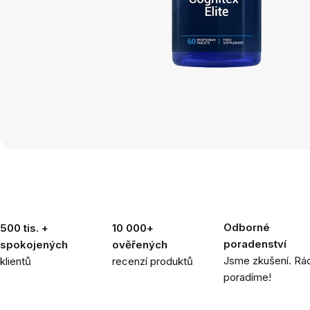
Odborné
500 tis. +
10 000+
poradenství
spokojených
ověřených
Jsme zkušení. Rád
klientů
recenzí produktů
poradíme!