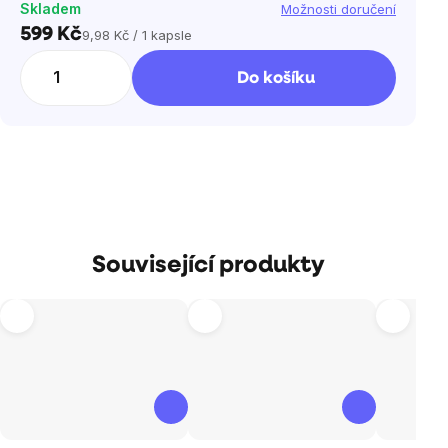
Skladem
Možnosti doručení
599 Kč
9,98 Kč / 1 kapsle
Měrná
cena:
Do košíku
Související produkty