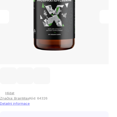
Hlídat
Značka:
BrainMax
Kód:
64326
Detailní informace