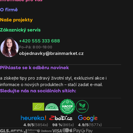
O firmě
Naše projekty
Zákaznický servis
‭+420 555 333 688
Po–Pá: 8:00–18:00
objednavky@brainmarket.cz
Přihlaste se k odběru novinek
a získejte tipy pro zdravý životní styl, exkluzivní akce i
informace o nových produktech – stačí zadat e-mail.
Sledujte nás na sociálních sítích:
4.9/5
(5854x)
98 %
(865x)
4.9/5
(1577x)