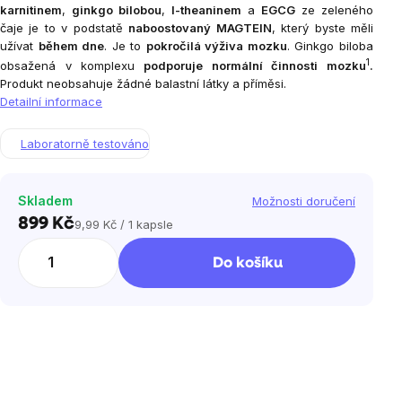
karnitinem
,
ginkgo bilobou
,
l-theaninem
a
EGCG
ze zeleného
čaje je to v podstatě
naboostovaný MAGTEIN
, který byste měli
užívat
během dne
. Je to
pokročilá výživa mozku
. Ginkgo biloba
1
obsažená v komplexu
podporuje normální činnosti mozku
.
Produkt neobsahuje žádné balastní látky a příměsi.
Detailní informace
Laboratorně testováno
Skladem
Možnosti doručení
899 Kč
9,99 Kč / 1 kapsle
Měrná
cena:
Do košíku