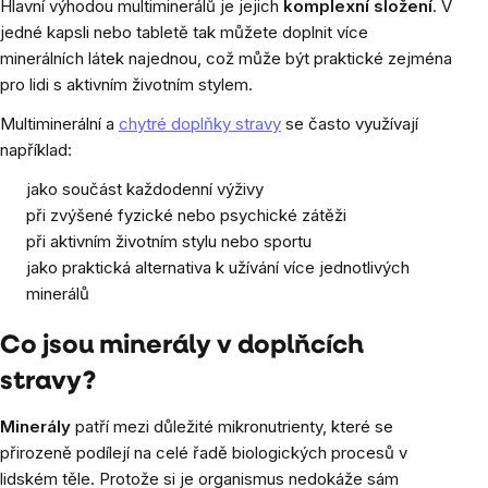
Hlavní výhodou multiminerálů je jejich
komplexní složení
. V
jedné kapsli nebo tabletě tak můžete doplnit více
minerálních látek najednou, což může být praktické zejména
pro lidi s aktivním životním stylem.
Multiminerální a
chytré doplňky stravy
se často využívají
například:
jako součást každodenní výživy
při zvýšené fyzické nebo psychické zátěži
při aktivním životním stylu nebo sportu
jako praktická alternativa k užívání více jednotlivých
minerálů
Co jsou minerály v doplňcích
stravy?
Minerály
patří mezi důležité mikronutrienty, které se
přirozeně podílejí na celé řadě biologických procesů v
lidském těle. Protože si je organismus nedokáže sám