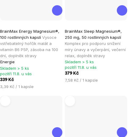
Průměrné
Průměrné
BrainMax Energy Magnesium®,
BrainMax Sleep Magnesium®,
hodnocení
hodnocení
100 rostlinných kapslí
Vysoce
250 mg, 50 rostlinných kapslí
produktu
produktu
vstřebatelný hořčík malát a
Komplex pro podporu snížení
je
je
vitamín B6 P5P, zásoba na 100
míry únavy a vyčerpání, večerní
dní, doplněk stravy
relax, doplněk stravy
5,0
4,6
Energie
Skladem > 5 ks
z
z
pozítří 11.8. u vás
Skladem > 5 ks
5
5
pozítří 11.8. u vás
379 Kč
hvězdiček.
hvězdiček.
Měrná
339 Kč
7,58 Kč / 1 kapsle
cena:
Měrná
3,39 Kč / 1 kapsle
cena: