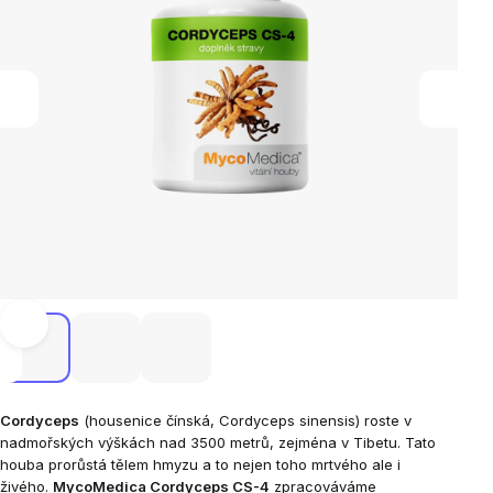
Cordyceps
(housenice čínská,
Cordyceps sinensis
) roste v
nadmořských výškách nad 3500 metrů, zejména v Tibetu. Tato
houba prorůstá tělem hmyzu a to nejen toho mrtvého ale i
živého.
MycoMedica Cordyceps CS-4
zpracováváme