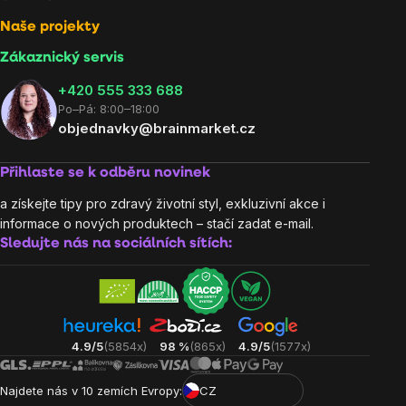
Naše projekty
Zákaznický servis
‭+420 555 333 688
Po–Pá: 8:00–18:00
objednavky@brainmarket.cz
Přihlaste se k odběru novinek
a získejte tipy pro zdravý životní styl, exkluzivní akce i
informace o nových produktech – stačí zadat e-mail.
Sledujte nás na sociálních sítích:
4.9/5
(5854x)
98 %
(865x)
4.9/5
(1577x)
Najdete nás v 10 zemích Evropy:
CZ