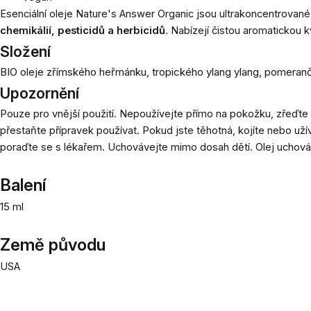
Esenciální oleje Nature's Answer Organic jsou ultrakoncentrované 
chemikálií, pesticidů a herbicidů
. Nabízejí čistou aromatickou 
Složení
BIO oleje zřímského heřmánku, tropického ylang ylang, pomeranč
Upozornění
Pouze pro vnější použití. Nepoužívejte přímo na pokožku, zřeďte
přestaňte přípravek používat. Pokud jste těhotná, kojíte nebo uží
poraďte se s lékařem. Uchovávejte mimo dosah dětí. Olej uchová
Balení
15 ml
Země původu
USA