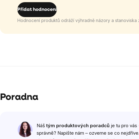
Přidat hodnocení
Hodnocení produktů odráží výhradně názory a stanoviska 
Poradna
Náš
tým produktových poradců
je tu pro vás 
správně? Napište nám – ozveme se co nejdříve