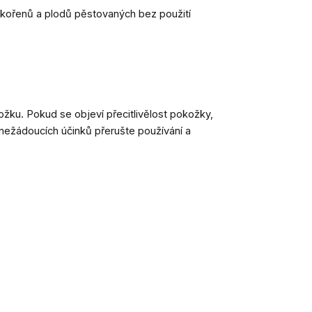
ů, kořenů a plodů pěstovaných bez použití
žku. Pokud se objeví přecitlivělost pokožky,
 nežádoucích účinků přerušte používání a