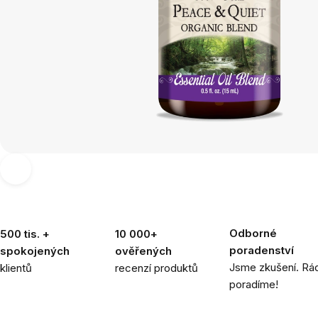
Odborné
500 tis. +
10 000+
poradenství
spokojených
ověřených
Jsme zkušení. Rád
klientů
recenzí produktů
poradíme!