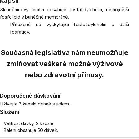
kapslí
Slunečnicový lecitin obsahuje fosfatidylcholin, nejhojnější
fosfolipid v buněčné membráně.
Přirozeně se vyskytující fosfatidylcholin a další
fosfatidy.
Současná legislativa nám neumožňuje
zmiňovat veškeré možné výživové
nebo zdravotní přínosy.
Doporučené dávkování
Užívejte 2 kapsle denně s jídlem.
Složení
Velikost dávky: 2 kapsle
Balení obsahuje 50 dávek.