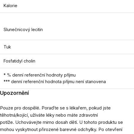
Kalorie
Slunečnicový lecitin
Tuk
Fosfatidyl cholin
* % denní referenční hodnoty příjmu
*** denní referenční hodnota příjmu není stanovena
Upozornění
Pouze pro dospělé. Poraďte se s lékařem, pokud jste
těhotná/kojící, užíváte léky nebo máte zdravotní
potíže. Uchovávejte mimo dosah dětí. U tohoto produktu se
mohou vyskytnout přirozené barevné odchylky. Po otevření