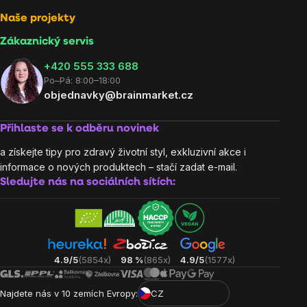
Naše projekty
Zákaznický servis
‭+420 555 333 688
Po–Pá: 8:00–18:00
objednavky@brainmarket.cz
Přihlaste se k odběru novinek
a získejte tipy pro zdravý životní styl, exkluzivní akce i
informace o nových produktech – stačí zadat e-mail.
Sledujte nás na sociálních sítích:
4.9/5
(5854x)
98 %
(865x)
4.9/5
(1577x)
Najdete nás v 10 zemích Evropy:
CZ