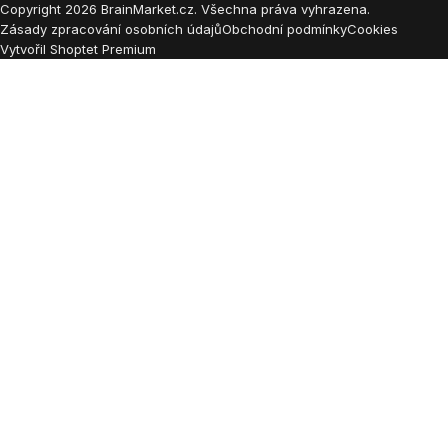
Copyright
2026
BrainMarket.cz. Všechna práva vyhrazena.
Zásady zpracování osobních údajů
Obchodní podmínky
Cookies
Vytvořil Shoptet Premium