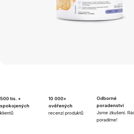
Odborné
500 tis. +
10 000+
poradenství
spokojených
ověřených
Jsme zkušení. Rád
klientů
recenzí produktů
poradíme!