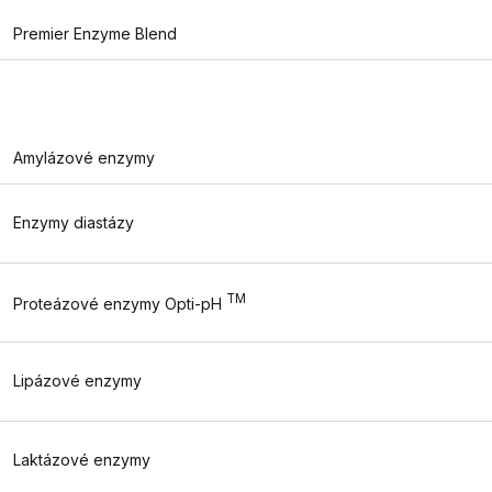
Premier Enzyme Blend
Amylázové enzymy
Enzymy diastázy
TM
Proteázové enzymy Opti-pH
Lipázové enzymy
Laktázové enzymy