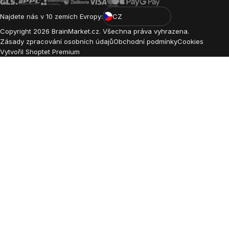
Najdete nás v 10 zemích Evropy:
CZ
Copyright
2026
BrainMarket.cz. Všechna práva vyhrazena.
Zásady zpracování osobních údajů
Obchodní podmínky
Cookies
Vytvořil Shoptet Premium