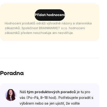
Přidat hodnocení
Hodnocení produktů odráží výhradně názory a stanoviska
zákazníků. Společnost BRAINMARKET s.r.o. hodnocení
zákazníků předem neschvaluje ani neověřuje.
Poradna
Náš
tým produktových poradců
je tu pro
vás (Po–Pá, 8–18 hod). Potřebujete poradit s
výběrem nebo se jen ujistit, že volíte