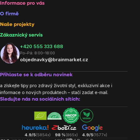
Informace pro vás
O firmě
Naše projekty
Zákaznický servis
‭+420 555 333 688
Po–Pá: 8:00–18:00
objednavky@brainmarket.cz
Přihlaste se k odběru novinek
a získejte tipy pro zdravý životní styl, exkluzivní akce i
informace o nových produktech – stačí zadat e-mail.
Sledujte nás na sociálních sítích:
4.9/5
(5854x)
98 %
(865x)
4.9/5
(1577x)