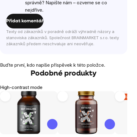
správně? Napište nám – ozveme se co
nejdříve.
Přidat komentář
Texty od zákazníků v poradně odráží výhradně názory a
stanoviska zákazníků. Společnost BRAINMARKET s.r.o. texty
zákazníků předem neschvaluje ani neověřuje.
Buďte první, kdo napíše příspěvek k této položce.
Podobné produkty
High-contrast mode
-11 %