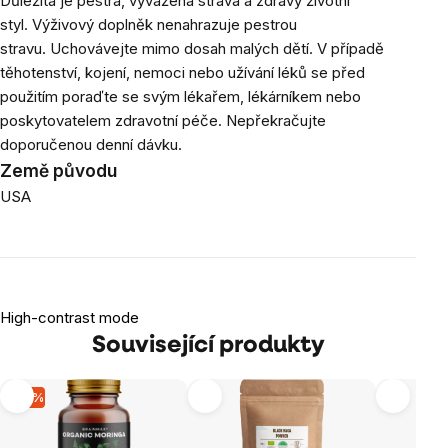
Důležitá je pestrá, vyvážená strava a zdravý životní
styl. Výživový doplněk nenahrazuje pestrou
stravu. Uchovávejte mimo dosah malých dětí. V případě
těhotenství, kojení, nemoci nebo užívání léků se před
použitím poraďte se svým lékařem, lékárníkem nebo
poskytovatelem zdravotní péče. Nepřekračujte
doporučenou denní dávku.
Země původu
USA
High-contrast mode
Související produkty
-15 %