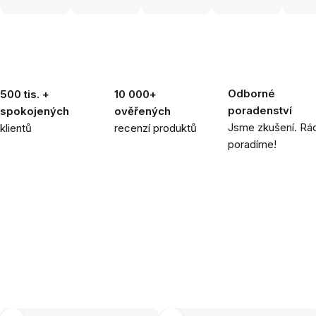
Odborné
500 tis. +
10 000+
poradenství
spokojených
ověřených
Jsme zkušení. Rád
klientů
recenzí produktů
poradíme!