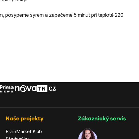
em, posypeme sýrem a zapečeme 5 minut při teplotě 220
Naše projekty
Zákaznický servis
BrainMarket Klub
Přednášky